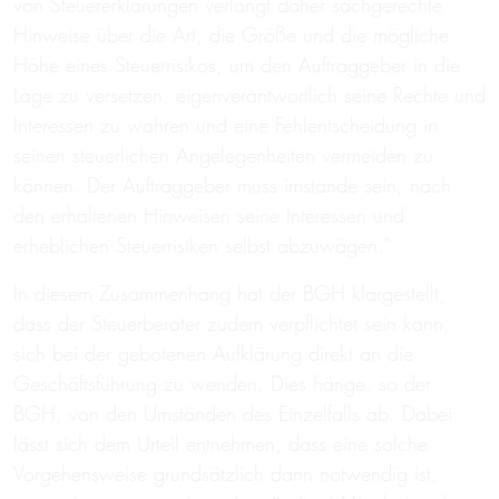
von Steuererklärungen verlangt daher sachgerechte
Hinweise über die Art, die Größe und die mögliche
Höhe eines Steuerrisikos, um den Auftraggeber in die
Lage zu versetzen, eigenverantwortlich seine Rechte und
Interessen zu wahren und eine Fehlentscheidung in
seinen steuerlichen Angelegenheiten vermeiden zu
können. Der Auftraggeber muss imstande sein, nach
den erhaltenen Hinweisen seine Interessen und
erheblichen Steuerrisiken selbst abzuwägen."
In diesem Zusammenhang hat der BGH klargestellt,
dass der Steuerberater zudem verpflichtet sein kann,
sich bei der gebotenen Aufklärung direkt an die
Geschäftsführung zu wenden. Dies hänge, so der
BGH, von den Umständen des Einzelfalls ab. Dabei
lässt sich dem Urteil entnehmen, dass eine solche
Vorgehensweise grundsätzlich dann notwendig ist,