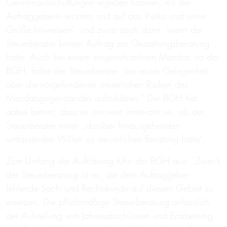
Gewinnausschüttungen ergeben können, mit der
Auftraggeberin erörtern und auf das Risiko und seine
Größe hinweisen", und zwar auch dann, wenn der
Steuerberater keinen Auftrag zur Gestaltungsberatung
hatte. Auch bei einem eingeschränktem Mandat, so der
BGH, habe der Steuerberater „bei erster Gelegenheit
über die vorgefundenen steuerlichen Risiken des
Mandatsgegenstandes aufzuklären." Der BGH hat
dabei betont, dass es insoweit irrelevant sei, ob der
Steuerberater einen „darüber hinausgehenden
umfassenden Willen zu steuerlichen Beratung hatte".
Zum Umfang der Aufklärung führt der BGH aus: „Zweck
der Steuerberatung ist es, die dem Auftraggeber
fehlende Sach- und Rechtskunde auf diesem Gebiet zu
ersetzen. Die pflichtmäßige Steuerberatung anlässlich
der Aufstellung von Jahresabschlüssen und Erarbeitung