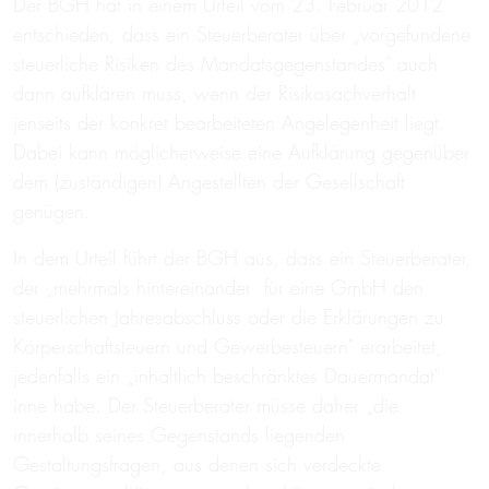
Der BGH hat in einem Urteil vom 23. Februar 2012
entschieden, dass ein Steuerberater über „vorgefundene
steuerliche Risiken des Mandatsgegenstandes" auch
dann aufklären muss, wenn der Risikosachverhalt
jenseits der konkret bearbeiteten Angelegenheit liegt.
Dabei kann möglicherweise eine Aufklärung gegenüber
dem (zuständigen) Angestellten der Gesellschaft
genügen.
In dem Urteil führt der BGH aus, dass ein Steuerberater,
der „mehrmals hintereinander für eine GmbH den
steuerlichen Jahresabschluss oder die Erklärungen zu
Körperschaftsteuern und Gewerbesteuern" erarbeitet,
jedenfalls ein „inhaltlich beschränktes Dauermandat"
inne habe. Der Steuerberater müsse daher „die
innerhalb seines Gegenstands liegenden
Gestaltungsfragen, aus denen sich verdeckte