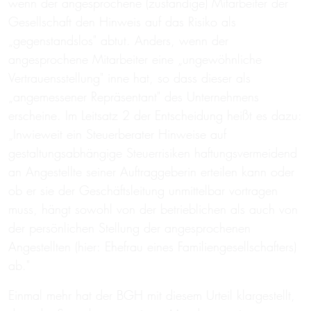
wenn der angesprochene (zuständige) Mitarbeiter der
Gesellschaft den Hinweis auf das Risiko als
„gegenstandslos" abtut. Anders, wenn der
angesprochene Mitarbeiter eine „ungewöhnliche
Vertrauensstellung" inne hat, so dass dieser als
„angemessener Repräsentant" des Unternehmens
erscheine. Im Leitsatz 2 der Entscheidung heißt es dazu:
„Inwieweit ein Steuerberater Hinweise auf
gestaltungsabhängige Steuerrisiken haftungsvermeidend
an Angestellte seiner Auftraggeberin erteilen kann oder
ob er sie der Geschäftsleitung unmittelbar vortragen
muss, hängt sowohl von der betrieblichen als auch von
der persönlichen Stellung der angesprochenen
Angestellten (hier: Ehefrau eines Familiengesellschafters)
ab."
Einmal mehr hat der BGH mit diesem Urteil klargestellt,