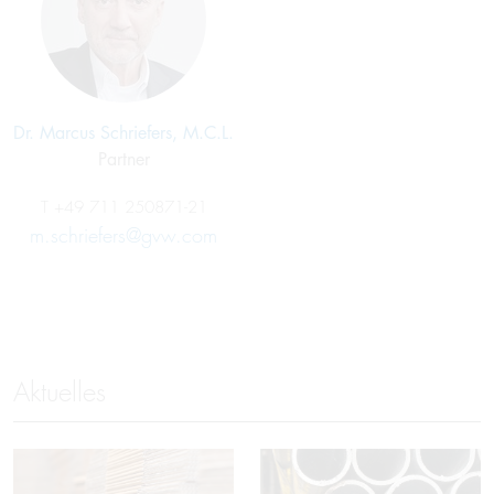
Dr. Marcus Schriefers, M.C.L.
Partner
T
+49 711 250871-21
m.schriefers@gvw.com
Aktuelles