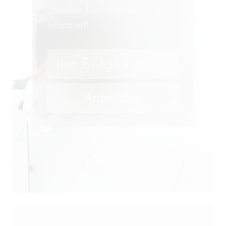
aktuellen Rechtsentwicklungen
informiert!