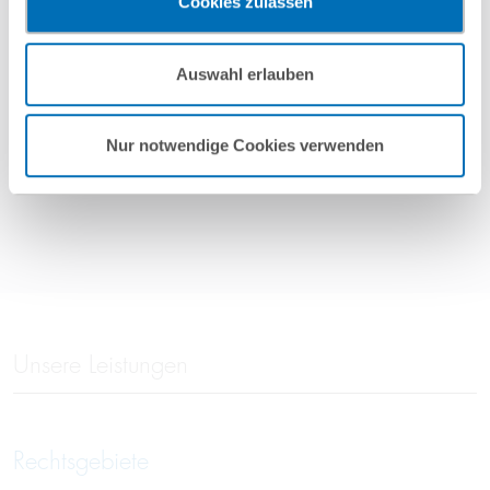
Cookies zulassen
vorgehend beschriebene Übermittlung nicht statt.
Mehr Informationen finden Sie in unseren
Auswahl erlauben
Nutzungsbedingungen & Datenschutz
.
Nur notwendige Cookies verwenden
weitere Referenzen
Unsere Leistungen
Rechtsgebiete