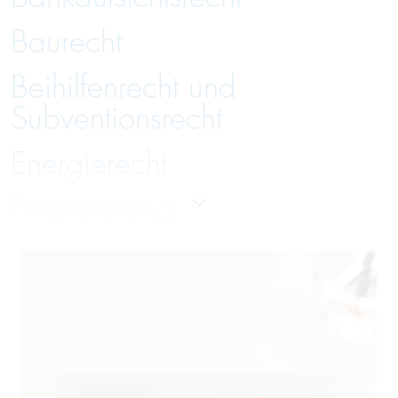
Baurecht
Beihilfenrecht und
Subventionsrecht
Energierecht
Finanzierung
Gesellschaftsrecht
Handelsrecht und Zivilrecht
Immobilienrecht
Insolvenzverwaltung und