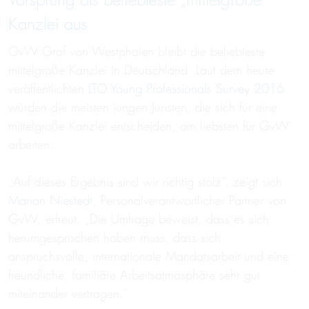
Vorsprung als beliebteste „mittelgroße“
Kanzlei aus
GvW Graf von Westphalen bleibt die beliebteste
mittelgroße Kanzlei in Deutschland. Laut dem heute
veröffentlichten
LTO Young Professionals Survey 2016
würden die meisten jungen Juristen, die sich für eine
mittelgroße Kanzlei entscheiden, am liebsten für GvW
arbeiten.
„Auf dieses Ergebnis sind wir richtig stolz“, zeigt sich
Marian Niestedt
, Personalverantwortlicher Partner von
GvW, erfreut. „Die Umfrage beweist, dass es sich
herumgesprochen haben muss, dass sich
anspruchsvolle, internationale Mandatsarbeit und eine
freundliche, familiäre Arbeitsatmosphäre sehr gut
miteinander vertragen.“