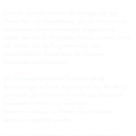
Eines der zentralen Kriterien der Umfrage war das
Thema Aus- und Weiterbildung, das die Kanzlei in den
vergangenen Jahren kontinuierlich ausgebaut hat.
Neben dem bei GvW gelebten Prinzip „Training on the
job“ richten sich die Programme nach den
unterschiedlichen Bedürfnissen der Studenten,
Referendare und Associates:
Das
Probeexamen
bereitet Studenten auf die
Anforderungen im Ersten Staatsexamen vor. Mit der JuS
zusammen gibt GvW einmal im Jahr das Sonderheft
Probeexamen heraus und veranstaltet
Examensworkshops mit Inhalten, die im Examen
tatsächlich abgefragt werden.
Auch bei den Referendaren setzt die Sozietät auf die