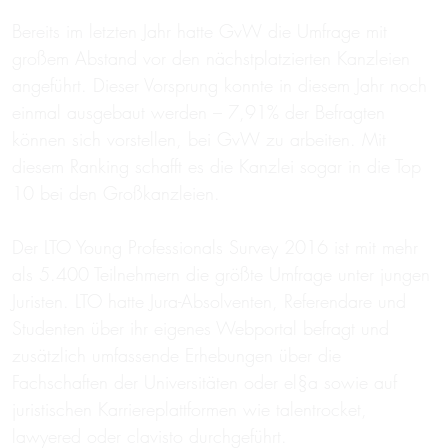
Bereits im letzten Jahr hatte GvW die Umfrage mit
großem Abstand vor den nächstplatzierten Kanzleien
angeführt. Dieser Vorsprung konnte in diesem Jahr noch
einmal ausgebaut werden – 7,91% der Befragten
können sich vorstellen, bei GvW zu arbeiten. Mit
diesem Ranking schafft es die Kanzlei sogar in die Top
10 bei den Großkanzleien.
Der LTO Young Professionals Survey 2016 ist mit mehr
als 5.400 Teilnehmern die größte Umfrage unter jungen
Juristen. LTO hatte Jura-Absolventen, Referendare und
Studenten über ihr eigenes Webportal befragt und
zusätzlich umfassende Erhebungen über die
Fachschaften der Universitäten oder el§a sowie auf
juristischen Karriereplattformen wie talentrocket,
lawyered oder clavisto durchgeführt.