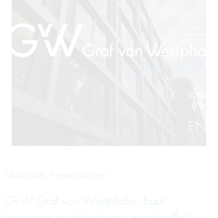
EN
Pressemitteilungen
06 Juli 2016
GvW Graf von Westphalen baut