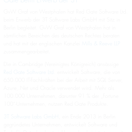
Gate beim Erwerb der 3T
GvW Graf von Westphalen hat Red Gate Software Ltd.
beim Erwerb der 3T Software Labs GmbH mit Sitz in
Berlin begleitet. GvW Graf von Westphalen hat in
sämtlichen Bereichen des deutschen Rechtes beraten
und hat mit der englischen Kanzlei
Mills & Reeve LLP
zusammengearbeitet.
Die in Cambridge (Vereinigtes Königreich) ansässige
Red Gate Software Ltd.
entwickelt Software, die von
650.000 IT-Fachkräften bei der Arbeit mit SQL Server,
Azure,.Net und Oracle verwendet wird. Mehr als
100.000 Unternehmen, darunter 91 % der „Fortune
100“-Unternehmen, nutzen Red Gate Produkte.
3T Software Labs GmbH
, ein Ende 2013 in Berlin
gegründetes Unternehmen, entwickelt Software und