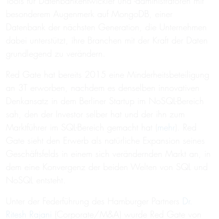
Tools für Datenbankentwickler und -administratoren mit
besonderem Augenmerk auf MongoDB, einer
Datenbank der nächsten Generation, die Unternehmen
dabei unterstützt, ihre Branchen mit der Kraft der Daten
grundlegend zu verändern.
Red Gate hat bereits 2015 eine Minderheitsbeteiligung
an 3T erworben, nachdem es denselben innovativen
Denkansatz in dem Berliner Startup im NoSQL-Bereich
sah, den der Investor selber hat und der ihn zum
Marktführer im SQL-Bereich gemacht hat (
mehr
). Red
Gate sieht den Erwerb als natürliche Expansion seines
Geschäftsfelds in einem sich verändernden Markt an, in
dem eine Konvergenz der beiden Welten von SQL und
NoSQL entsteht.
Unter der Federführung des Hamburger Partners
Dr.
Ritesh Rajani
(Corporate/M&A) wurde Red Gate von