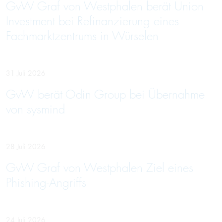
GvW Graf von Westphalen berät Union
Investment bei Refinanzierung eines
Fachmarktzentrums in Würselen
31 Juli 2026
GvW berät Odin Group bei Übernahme
von sysmind
28 Juli 2026
GvW Graf von Westphalen Ziel eines
Phishing-Angriffs
24 Juli 2026