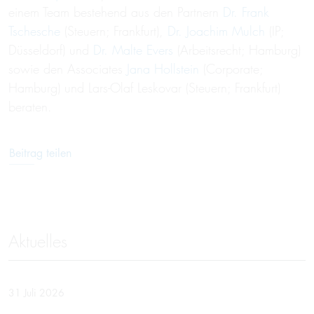
einem Team bestehend aus den Partnern
Dr. Frank
Tschesche
(Steuern; Frankfurt),
Dr. Joachim Mulch
(IP;
Düsseldorf) und
Dr. Malte Evers
(Arbeitsrecht; Hamburg)
sowie den Associates
Jana Hollstein
(Corporate;
Hamburg) und Lars-Olaf Leskovar (Steuern; Frankfurt)
beraten.
Beitrag teilen
Aktuelles
31 Juli 2026