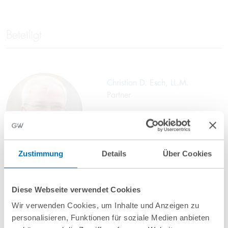
Beteiligt
Christian D. Esch, LL.M.
Partner
T
+49 40 35922-116
c.esch@gvw.com
Zustimmung
Details
Über Cookies
Diese Webseite verwendet Cookies
Wir verwenden Cookies, um Inhalte und Anzeigen zu
personalisieren, Funktionen für soziale Medien anbieten