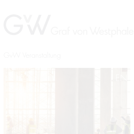
GvW Veranstaltung
EN