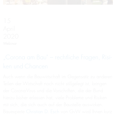
15
April
2020
Webinar
„Corona am Bau" – recht­liche Fra­gen, Ri­si­
ken und Chan­cen
Auch wenn die Bauwirtschaft im Gegensatz zu anderen
Teilen der Wirtschaft noch nicht stillgelegt ist, bringen
der Corona-Virus und die Vorschriften, die der Bund
hierzu bisher erlassen hat, viele Probleme und Risiken
mit sich, die sich auch auf der Baustelle auswirken.
Bauexperte
Christian D. Esch
von GvW wird Ihnen kurz