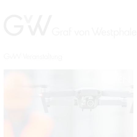
GvW Veranstaltung
EN