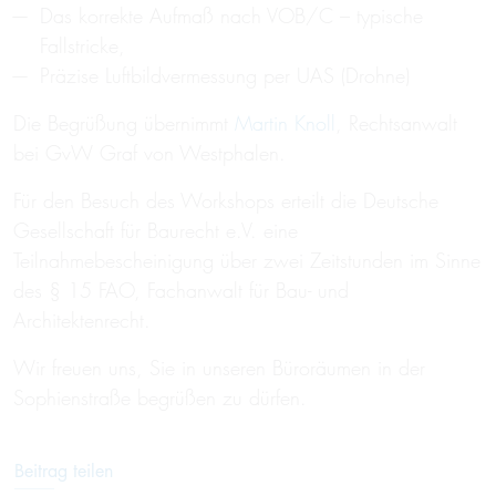
Das korrekte Aufmaß nach VOB/C – typische
Fallstricke,
Präzise Luftbildvermessung per UAS (Drohne)
Die Begrüßung übernimmt
Martin Knoll
, Rechtsanwalt
bei GvW Graf von Westphalen.
Für den Besuch des Workshops erteilt die Deutsche
Gesellschaft für Baurecht e.V. eine
Teilnahmebescheinigung über zwei Zeitstunden im Sinne
des § 15 FAO, Fachanwalt für Bau- und
Architektenrecht.
Wir freuen uns, Sie in unseren Büroräumen in der
Sophienstraße begrüßen zu dürfen.
Beitrag teilen