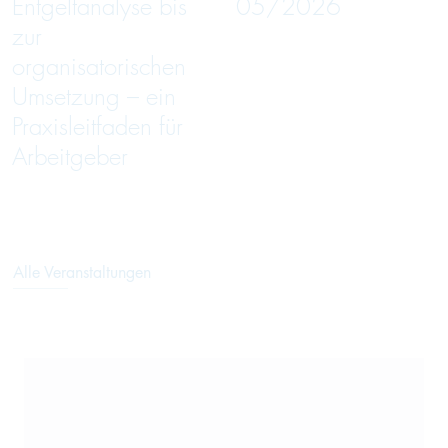
Entgeltanalyse bis
05/2026
zur
organisatorischen
Umsetzung – ein
Praxisleitfaden für
Arbeitgeber
Alle Veranstaltungen