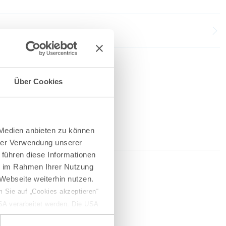
Über Cookies
 Medien anbieten zu können
hrer Verwendung unserer
 führen diese Informationen
ie im Rahmen Ihrer Nutzung
2026
Webseite weiterhin nutzen.
 Sie auf „Cookies akzeptieren“
USA verarbeitet werden. Die USA
erketten
dem Datenschutzniveau