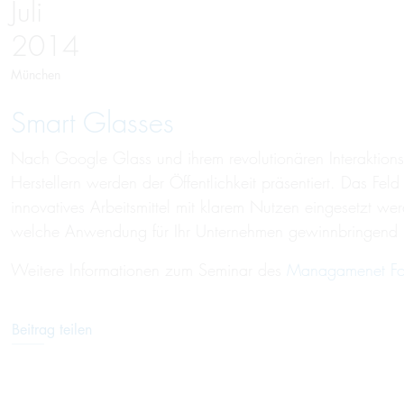
Juli
2014
München
Smart Glasses
Nach Google Glass und ihrem revolutionären Interaktion
Herstellern werden der Öffentlichkeit präsentiert. Das F
innovatives Arbeitsmittel mit klarem Nutzen eingesetzt we
welche Anwendung für Ihr Unternehmen gewinnbringend i
Weitere Informationen zum Seminar des
Managamenet Fo
Beitrag teilen