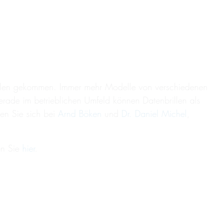
rillen gekommen. Immer mehr Modelle von verschiedenen
erade im betrieblichen Umfeld können Datenbrillen als
ren Sie sich bei
Arnd Böken
und
Dr. Daniel Michel
,
en Sie
hier
.