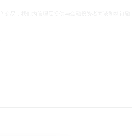
BI交易，我们为管理层提供与金融投资者商谈和签订融
议