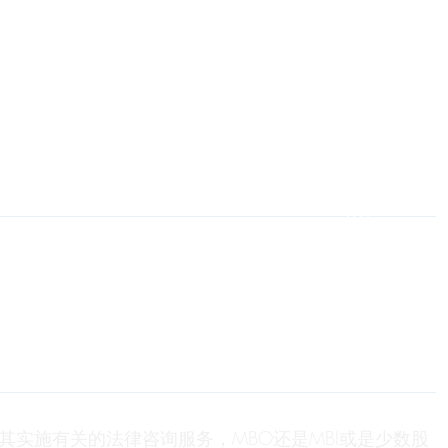
实施有关的法律咨询服务，MBO还是MBI或是少数股