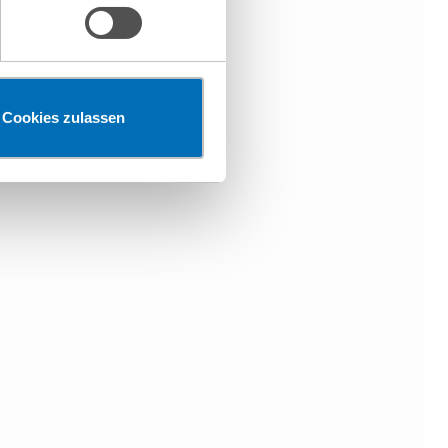
en“ klicken, findet die
Cookies zulassen