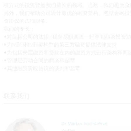
权方式的投资皆是我们擅长的领域。当然，我们也为金
另外，我们帮助公司设计最优的融资架构。包括金融投
资协议的法律服务。
我们的专长：
•对目标公司的法律/税务尽职调查—起草和商谈投资协
•为MBO和MBI架构中的第三方融资提供法律支持
•为包括夹层融资和贷款在内的融资方式进行架构和商
•管理层劳动合同的商谈和起草
•其他融资阶段协议的谈判和起草
联系我们
Dr Markus Sachslehner
Partner