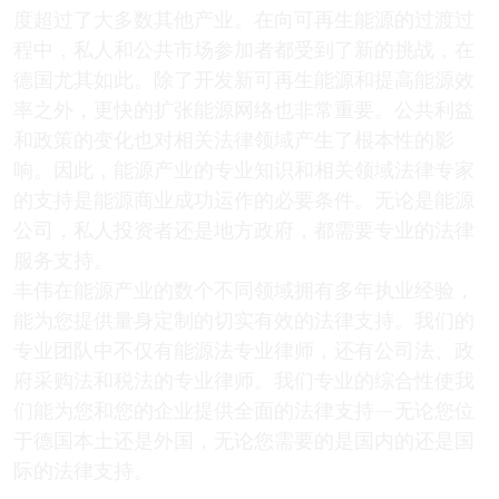
度超过了大多数其他产业。在向可再生能源的过渡过
程中，私人和公共市场参加者都受到了新的挑战，在
德国尤其如此。除了开发新可再生能源和提高能源效
率之外，更快的扩张能源网络也非常重要。公共利益
和政策的变化也对相关法律领域产生了根本性的影
响。因此，能源产业的专业知识和相关领域法律专家
的支持是能源商业成功运作的必要条件。无论是能源
公司，私人投资者还是地方政府，都需要专业的法律
服务支持。
丰伟在能源产业的数个不同领域拥有多年执业经验，
能为您提供量身定制的切实有效的法律支持。我们的
专业团队中不仅有能源法专业律师，还有公司法、政
府采购法和税法的专业律师。我们专业的综合性使我
们能为您和您的企业提供全面的法律支持—无论您位
于德国本土还是外国，无论您需要的是国内的还是国
际的法律支持。