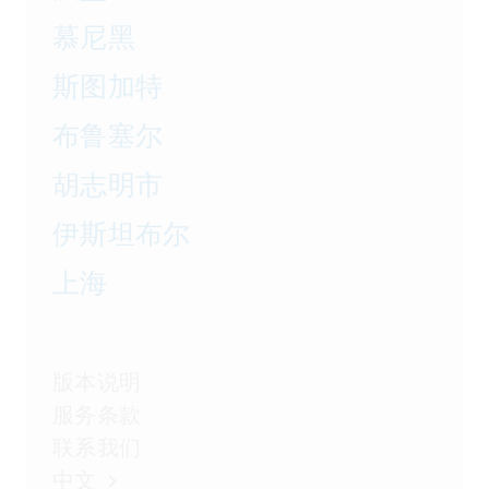
慕尼黑
斯图加特
布鲁塞尔
胡志明市
伊斯坦布尔
上海
版本说明
服务条款
联系我们
中文