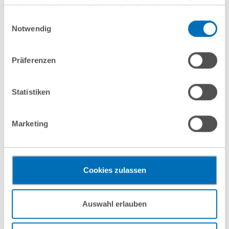
haben oder die sie im Rahmen Ihrer Nutzung der Dienste
gesammelt haben. Sie geben Einwilligung zu unseren
Einwilligungsauswahl
Cookies, wenn Sie unsere Webseite weiterhin nutzen.
Notwendig
联系我们
Hinweis auf die Verarbeitung Ihrer personenbezogenen
Daten in den USA durch Google:
Indem Sie auf „Cookies
Präferenzen
akzeptieren“ klicken, willigen Sie zugleich gem. Art. 49 Abs. 1
S. 1 lit. a DSGVO darin ein, dass Ihre Daten in den USA
Helmut Kempf
verarbeitet werden. Die USA werden derzeit vom Europäischen
Statistiken
Partner
Gerichtshof als ein Land mit einem nach EU-Standards
unzureichendem Datenschutzniveau eingeschätzt. Es besteht
T
+49 211 56615-125
Marketing
das Risiko, dass Ihre Daten durch US-Behörden, zu Kontroll-
h.kempf@gvw.com
und zu Überwachungszwecken, gegebenenfalls ohne
Rechtsbehelfsmöglichkeiten, verarbeitet werden können. Wenn
Sie auf „Funktionelle Cookies ablehnen“ klicken, findet die
Cookies zulassen
vorgehend beschriebene Übermittlung nicht statt.
Mehr Informationen finden Sie in unseren
Auswahl erlauben
Nutzungsbedingungen & Datenschutz
.