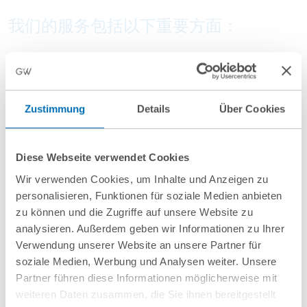
我们的服务包括以下重要方面：
解决能源领域法律问题（能源管理法（EnWG）、可
再生能源法案（EEG）、联合热力法案（KWKG）、
网络扩张加速法案（NABEG））
Zustimmung
Details
Über Cookies
为股权收购和出让、并购、私有化和重新收归地方政
府提供法律建议
Diese Webseite verwendet Cookies
Wir verwenden Cookies, um Inhalte und Anzeigen zu
为PPP项目提供法律建议
personalisieren, Funktionen für soziale Medien anbieten
zu können und die Zugriffe auf unsere Website zu
为价格和成本管理提供法律建议
analysieren. Außerdem geben wir Informationen zu Ihrer
Verwendung unserer Website an unsere Partner für
为能源供应和采购合同进行规划和谈判
soziale Medien, Werbung und Analysen weiter. Unsere
Partner führen diese Informationen möglicherweise mit
weiteren Daten zusammen, die Sie ihnen bereitgestellt
show more