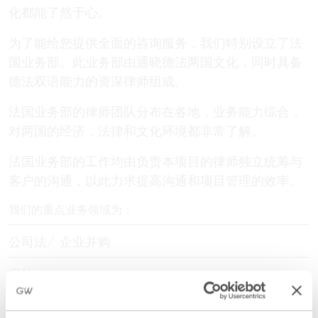
化都能了然于心。
为了能给您提供全面的咨询服务，我们特别设立了法
国业务部。此业务部由通晓德法两国文化，同时具备
德法双语能力的资深律师组成。
法国业务部的律师团队分布在各地，业务能力综合，
对两国的经济，法律和文化环境都非常了解。
法国业务部的工作均由负责本项目的律师独立统筹与
客户的沟通，以此力求提高沟通和项目管理的效率。
我们的重点业务领域为：
公司法/ 企业并购
税法
商法