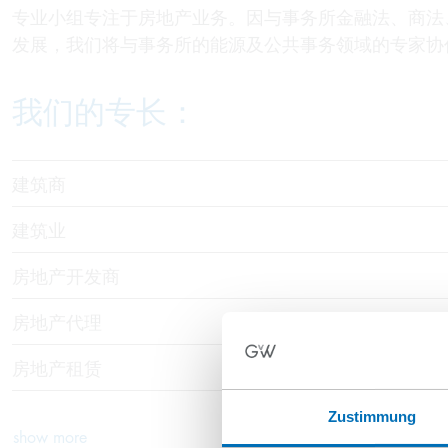
专业小组专注于房地产业务。因与事务所金融法、商法
发展，我们将与事务所的能源及公共事务领域的专家协
我们的专长：
建筑商
建筑业
房地产开发商
房地产代理
房地产租赁
Zustimmung
show more