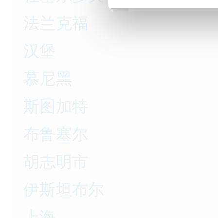
法兰克福
汉堡
慕尼黑
斯图加特
布鲁塞尔
胡志明市
伊斯坦布尔
上海