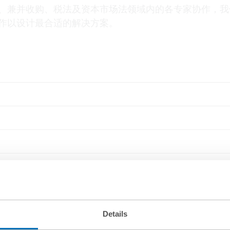
、兼并收购、税法及资本市场法领域内的各专家协作，我
作以设计最合适的解决方案。
Details