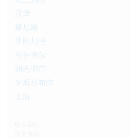
汉堡
慕尼黑
斯图加特
布鲁塞尔
胡志明市
伊斯坦布尔
上海
版本说明
服务条款