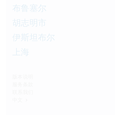
布鲁塞尔
胡志明市
伊斯坦布尔
上海
版本说明
服务条款
联系我们
中文