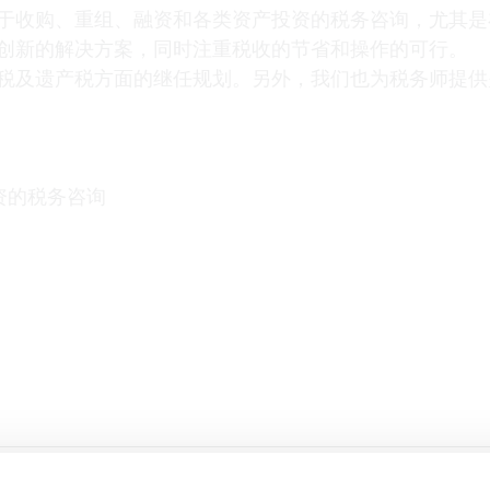
于收购、重组、融资和各类资产投资的税务咨询，尤其是
创新的解决方案，同时注重税收的节省和操作的可行。
税及遗产税方面的继任规划。另外，我们也为税务师提供
资的税务咨询