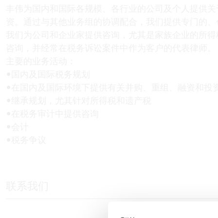
丰伟为国内和国际各规模、各行业的公司及个人提供关
资。通过与其他业务组的协调配合，我们提供专门的、
我们为公司和企业家提供咨询，尤其是家族企业的所得
咨询，并经常在税务诉讼案件中作为客户的代表律师。
主要的业务活动：
•国内及国际税务规划
•在国内及国际环境下提供有关并购、重组、融资和投
•继承规划，尤其针对所得税和遗产税
•在税务审计中提供咨询
•会计
•税务争议
联系我们