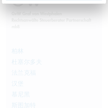
GvW Graf von Westphalen
Rechtsanwälte Steuerberater Partnerschaft
mbB
柏林
杜塞尔多夫
法兰克福
汉堡
慕尼黑
斯图加特