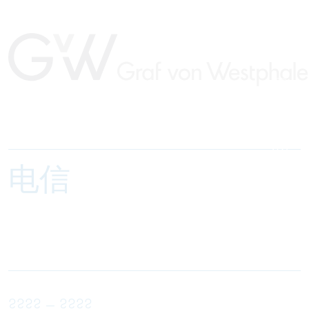
电信
???? – ????