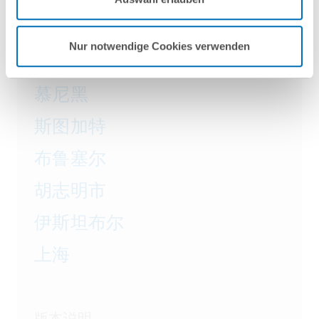
Nutzungsbedingungen & Datenschutz
.
法兰克福
Nur notwendige Cookies verwenden
汉堡
慕尼黑
斯图加特
布鲁塞尔
胡志明市
伊斯坦布尔
上海
版本说明