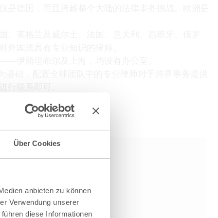
不仅是德国，而且跨越整个大陆的法律事务挑战。欧洲是
国、英格兰及威尔士、法国、意大利、西班牙、俄罗
对外国法具有专业知识的律师。
——伊斯坦布尔及上海，均设有办公室。
个案件为基础，配置全球团队中的专业律师对于跨界事务提供
进行联系即可。
Über Cookies
 Medien anbieten zu können
hrer Verwendung unserer
 führen diese Informationen