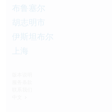
布鲁塞尔
胡志明市
伊斯坦布尔
上海
版本说明
服务条款
联系我们
中文