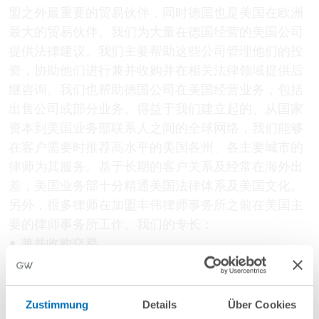
盟之外最重要的贸易伙伴，同时德国也是美国在欧洲
最大的贸易伙伴。我们为大量在德国经营的美国公司
提供法律建议。我们主要帮助这些公司管理他们的投
资，协助他们进行兼并收购并在相关法律领域提供后
继咨询。我们也帮助德国公司在美国经营业务，包括
出售公司或部分业务。得益于我们建立起的、从国家
资本到美国业务部联系人之间的全球网络，我们能够
在客户需要时推荐高水平的美国各州、各主要城市的
律师为其服务。基于长期的客户关系及经常在海外出
差，美国业务部十分精通美国法律体系及美国文化。
另外，很多律师在加盟丰伟律师事务所之前在美国主
要的律师事务所工作。我们的专长：
• 兼并收购交易
• 合资企业
• 公司法
• 税法
Zustimmung
Details
Über Cookies