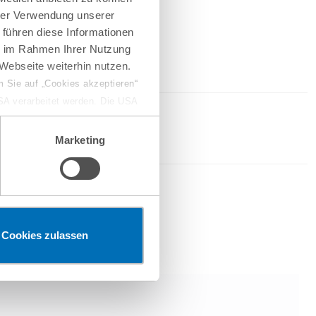
hrer Verwendung unserer
 führen diese Informationen
ie im Rahmen Ihrer Nutzung
Webseite weiterhin nutzen.
 Sie auf „Cookies akzeptieren“
USA verarbeitet werden. Die USA
dem Datenschutzniveau
chungszwecken, gegebenenfalls
Marketing
en“ klicken, findet die
Cookies zulassen