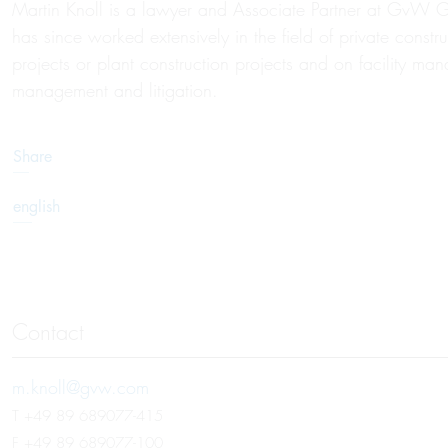
Martin Knoll is a lawyer and Associate Partner at GvW Gr
has since worked extensively in the field of private constr
projects or plant construction projects and on facility m
management and litigation.
Share
english
Contact
m.knoll@gvw.com
T
+49 89 689077-415
F +49 89 689077-100