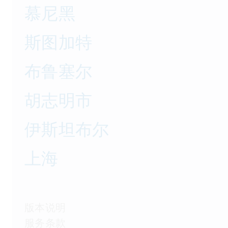
慕尼黑
斯图加特
布鲁塞尔
胡志明市
伊斯坦布尔
上海
版本说明
服务条款