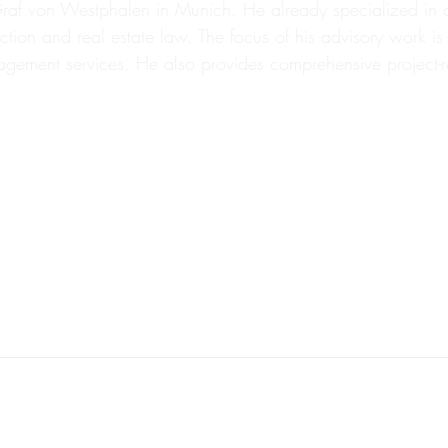
af von Westphalen in Munich. He already specialized in co
uction and real estate law. The focus of his advisory work i
anagement services. He also provides comprehensive project-r