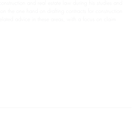
nstruction and real estate law during his studies and
s on the one hand on drafting contracts for construction
elated advice in these areas, with a focus on claim