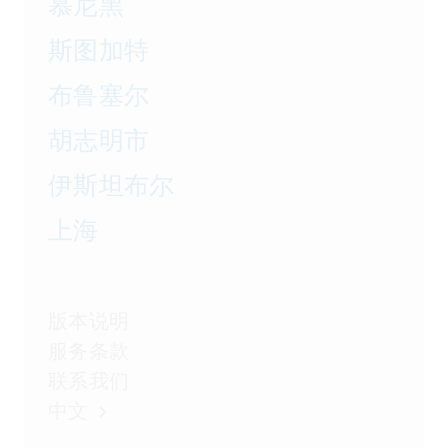
慕尼黑
斯图加特
布鲁塞尔
胡志明市
伊斯坦布尔
上海
版本说明
服务条款
联系我们
中文