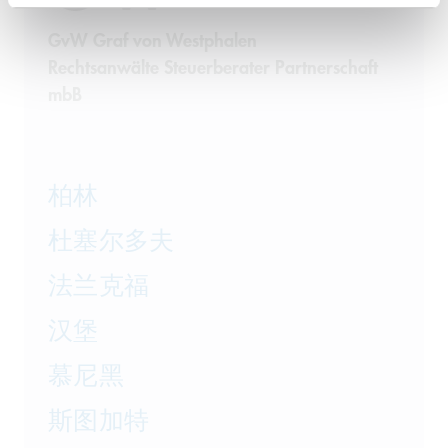
GvW Graf von Westphalen
Rechtsanwälte Steuerberater Partnerschaft
mbB
柏林
杜塞尔多夫
法兰克福
汉堡
慕尼黑
斯图加特