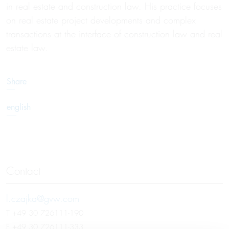
in real estate and construction law. His practice focuses
on real estate project developments and complex
transactions at the interface of construction law and real
estate law.
Share
english
Contact
l.czajka@gvw.com
T
+49 30 726111-190
F +49 30 726111-333