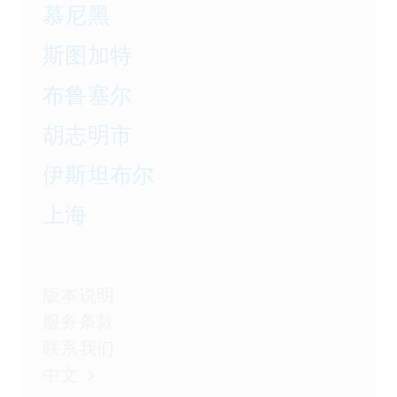
慕尼黑
斯图加特
布鲁塞尔
胡志明市
伊斯坦布尔
上海
版本说明
服务条款
联系我们
中文