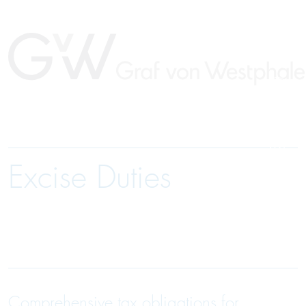
Excise Duties
Comprehensive tax obligations for