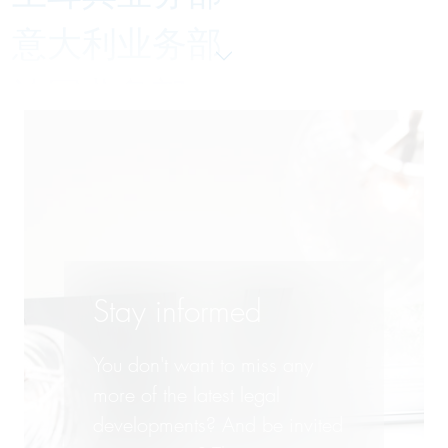
意大利业务部
法国业务部
瑞士业务部
美国业务部
英国业务部
西班牙/南美业务部
Stay informed
You don't want to miss any
more of the latest legal
developments? And be invited