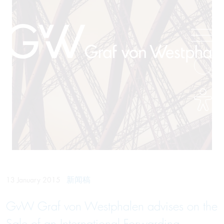
新闻稿
13 January 2015
GvW Graf von Westphalen advises on the