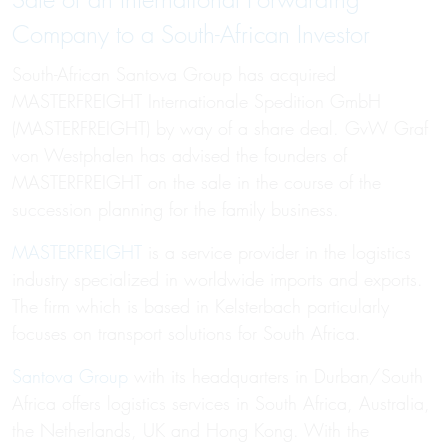
Sale of an International Forwarding
Company to a South-African Investor
South-African Santova Group has acquired
MASTERFREIGHT Internationale Spedition GmbH
(MASTERFREIGHT) by way of a share deal. GvW Graf
von Westphalen has advised the founders of
MASTERFREIGHT on the sale in the course of the
succession planning for the family business.
MASTERFREIGHT
is a service provider in the logistics
industry specialized in worldwide imports and exports.
The firm which is based in Kelsterbach particularly
focuses on transport solutions for South Africa.
Santova Group
with its headquarters in Durban/South
Africa offers logistics services in South Africa, Australia,
the Netherlands, UK and Hong Kong. With the