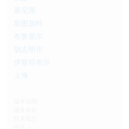
慕尼黑
斯图加特
布鲁塞尔
胡志明市
伊斯坦布尔
上海
版本说明
服务条款
联系我们
中文