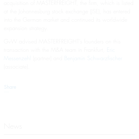
acquisition of MASTERFREIGHT, the firm, which is listed
at the Johannesburg stock exchange (JSE), has entered
into the German market and continued its worldwide
expansion strategy.
GvW advised MASTERFREIGHT’s founders on this
transaction with the M&A team in Frankfurt,
Eric
Messenzehl
(partner) and
Benjamin Schwarzfischer
(associate).
Share
News