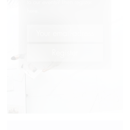
to our events? Then register
here.