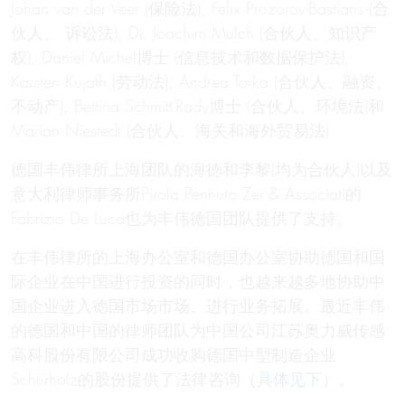
Johan van der Veer (保险法), Felix Prozorov-Bastians (合
伙人、 诉讼法), Dr. Joachim Mulch (合伙人、知识产
权), Daniel Michel博士 (信息技术和数据保护法),
Karsten Kujath (劳动法), Andrea Torka (合伙人、融资、
不动产), Bettina Schmitt-Rady博士 (合伙人、环境法)和
Marian Niestedt (合伙人、海关和海外贸易法)
德国丰伟律所上海团队的海徳和李黎(均为合伙人)以及
意大利律师事务所Pirola Pennuto Zei & Associati的
Fabrizio De Luca也为丰伟德国团队提供了支持。
在丰伟律所的上海办公室和德国办公室协助德国和国
际企业在中国进行投资的同时，也越来越多地协助中
国企业进入德国市场市场、进行业务拓展。最近丰伟
的德国和中国的律师团队为中国公司江苏奥力威传感
高科股份有限公司成功收购德国中型制造企业
Schürholz的股份提供了法律咨询（
具体见下
）。