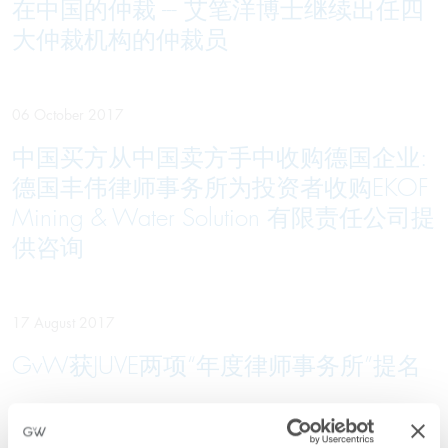
在中国的仲裁 --- 艾笔洋博士继续出任四
大仲裁机构的仲裁员
06 October 2017
中国买方从中国卖方手中收购德国企业:
德国丰伟律师事务所为投资者收购EKOF
Mining & Water Solution 有限责任公司提
供咨询
17 August 2017
GvW获JUVE两项“年度律师事务所”提名
03 May 2017