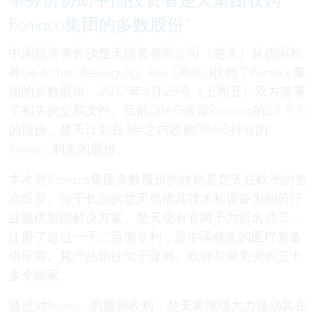
事务所协助中国投资者楚天集团收购
Romaco集团的多数股份“
中国投资者长沙楚天投资有限公司（楚天）从德国私
募Deutschen Beteiligungs AG (DBAG)收购了Romaco集
团的多数股份。2017年4月28号（上周五）双方签署
了相关的交易文件。目前DBAG保留Romaco的24.9 %
的股份，楚天计划在3年之内收购DBAG持有的
Romaco剩余的股份。
本次对Romaco集团多数股份的收购是楚天在欧洲的首
次投资。位于长沙的楚天凭借其技术和设备为制药行
业提供智能解决方案。楚天现有有两千六百名员工，
注册了超过一千二百项专利，是中国领先的医疗装备
供应商。其产品销往位于亚洲、欧洲和南美洲的三十
多个国家。
通过对Romaco的股份收购，楚天将继续大力推动其在