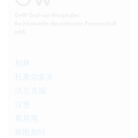
GvW Graf von Westphalen
Rechtsanwälte Steuerberater Partnerschaft
mbB
柏林
杜塞尔多夫
法兰克福
汉堡
慕尼黑
斯图加特