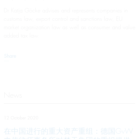
Dr Katja Göcke advises and represents companies in
customs law, export control and sanctions law, EU
market organization law as well as consumer and value
added tax law.
Share
News
12 October 2020
在中国进行的重大资产重组：德国GvW