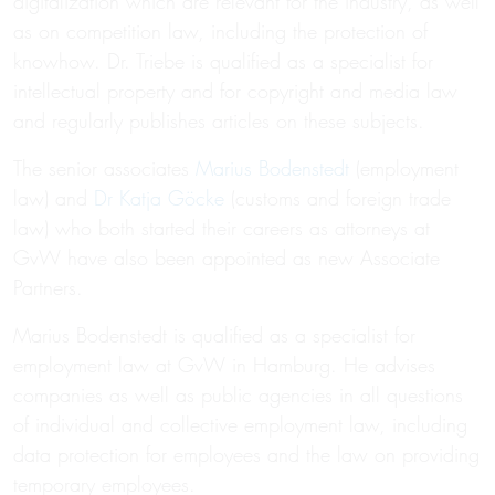
digitalization which are relevant for the industry, as well
as on competition law, including the protection of
knowhow. Dr. Triebe is qualified as a specialist for
intellectual property and for copyright and media law
and regularly publishes articles on these subjects.
The senior associates
Marius Bodenstedt
(employment
law) and
Dr Katja Göcke
(customs and foreign trade
law) who both started their careers as attorneys at
GvW have also been appointed as new Associate
Partners.
Marius Bodenstedt is qualified as a specialist for
employment law at GvW in Hamburg. He advises
companies as well as public agencies in all questions
of individual and collective employment law, including
data protection for employees and the law on providing
temporary employees.