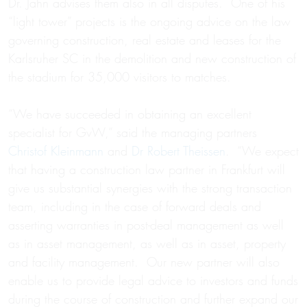
Dr. Jahn advises them also in all disputes. One of his
“light tower” projects is the ongoing advice on the law
governing construction, real estate and leases for the
Karlsruher SC in the demolition and new construction of
the stadium for 35,000 visitors to matches.
“We have succeeded in obtaining an excellent
specialist for GvW,” said the managing partners
Christof Kleinmann
and
Dr Robert Theissen
. “We expect
that having a construction law partner in Frankfurt will
give us substantial synergies with the strong transaction
team, including in the case of forward deals and
asserting warranties in post-deal management as well
as in asset management, as well as in asset, property
and facility management. Our new partner will also
enable us to provide legal advice to investors and funds
during the course of construction and further expand our