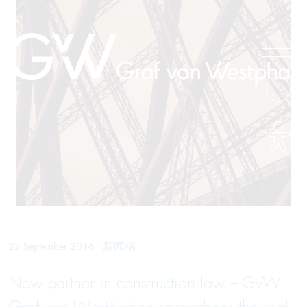
新闻稿
22 September 2016
New partner in construction law – GvW