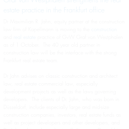
Graf von Westphalen strengthens the real
estate practice in the Frankfurt office
Dr Maximilian R. Jahn, equity partner at the construction
law firm of Kapellmann is moving to the
construction
and
real estate
practice of GvW Graf von Westphalen
as of 1 October. The 40 year old partner in
construction law will be the interface with the strong
Frankfurt real estate team.
Dr Jahn advises on classic construction and architect
law, real estate commercial law, especially
development projects as well as the laws governing
developers. The clients of Dr. Jahn, who was born in
Düsseldorf, include especially large and mid-size
construction companies, investors, real estate funds as
well as project developers and other developers, and