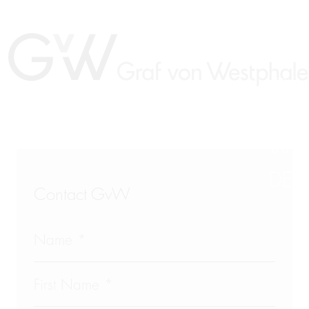
DE
Contact GvW