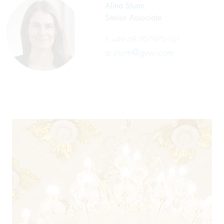
Alina Sturm
Senior Associate
T
+49 69 707970-161
a.sturm@gvw.com