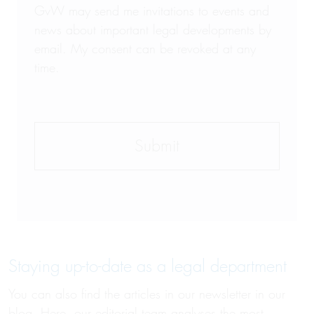
GvW may send me invitations to events and
news about important legal developments by
email. My consent can be revoked at any
time.
Staying up-to-date as a legal department
You can also find the articles in our newsletter in our
blog. Here, our editorial team analyses the most