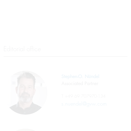
Editorial office
Stephen-O. Nündel
Associated Partner
T
+49 69 707970-134
s.nuendel@gvw.com