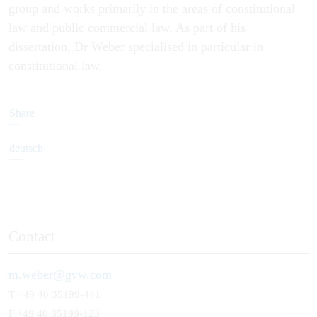
group and works primarily in the areas of constitutional
law and public commercial law. As part of his
dissertation, Dr Weber specialised in particular in
constitutional law.
Share
deutsch
Contact
m.weber@gvw.com
T
+49 40 35199-441
F +49 40 35199-123