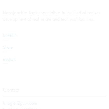
Hans-Joachim Lagier specialises in the field of project
development of real estate and technical facilities.
LinkedIn
Share
deutsch
Contact
h.lagier@gvw.com