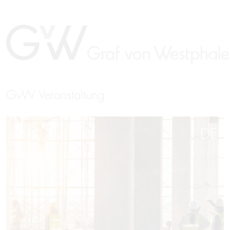
GvW Veranstaltung
DE