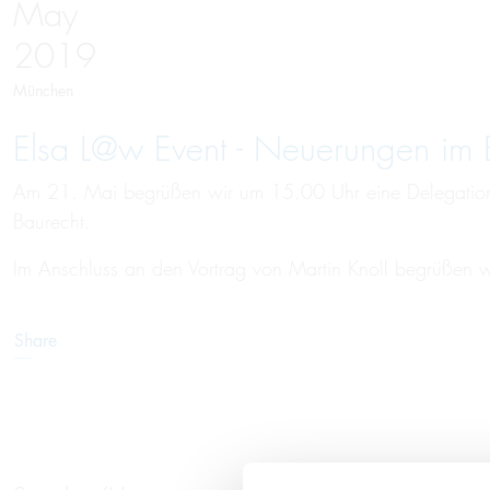
May
2019
München
Elsa L@w Event - Neue­rungen im B
Am 21. Mai begrüßen wir um 15.00 Uhr eine Delegation 
Baurecht.
Im Anschluss an den Vortrag von Martin Knoll begrüßen w
Share