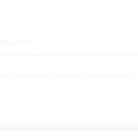
au­recht
der Elsa (European Law Students’ Association) aus Münc
ir die Studentinnen und Studenten zu einem Get Together.