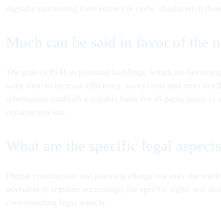
digitally monitoring their entire life cycle displayed in thr
Much can be said in favor of the
The goal of BIM in planning buildings, which are becoming m
same time to increase efficiency, saves costs and meet deadl
information establish a suitable basis for all participants 
construction site.
What are the specific legal aspect
Digital construction and planning change not only the workfl
advisable to regulate accordingly the specific rights and dut
corresponding legal aspects: