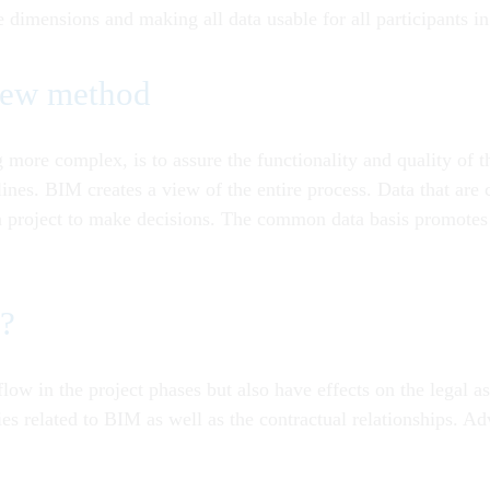
ee dimensions and making all data usable for all participants in
 new method
ore complex, is to assure the functionality and quality of th
ines. BIM creates a view of the entire process. Data that are 
in a project to make decisions. The common data basis promote
s?
ow in the project phases but also have effects on the legal asp
ies related to BIM as well as the contractual relationships. A