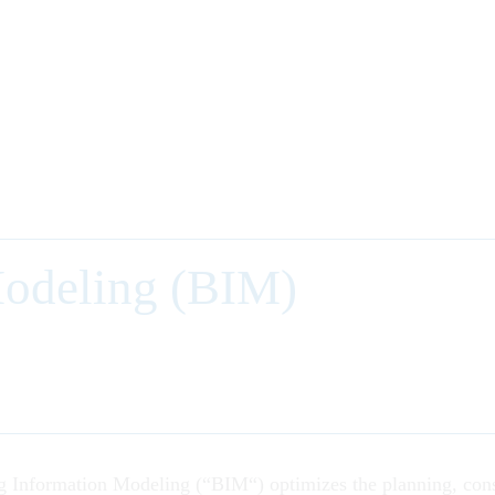
Modeling (BIM)
ing Information Modeling (“BIM“) optimizes the planning, cons