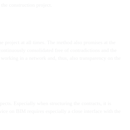
 the construction project.
e project at all times. The method also promises at the
continuously consolidated free of contradictions and the
s working in a network and, thus, also transparency on the
ects. Especially when structuring the contracts, it is
dvice on BIM requires especially a close interface with the