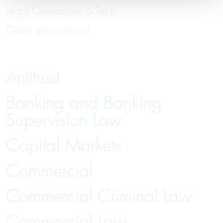
Legal Operations & Tech
GvW International
Antitrust
Banking and Banking
Supervision Law
Capital Markets
Commercial
Commercial Criminal Law
Commercial Law