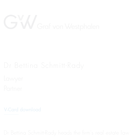
Dr Bettina Schmitt-Rady
Lawyer
DE
Partner
V-Card download
Dr Bettina Schmitt-Rady heads the firm's real estate law