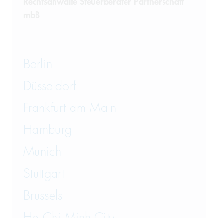
Rechtsanwälte Steuerberater Partnerschaft
mbB
Berlin
Düsseldorf
Frankfurt am Main
Hamburg
Munich
Stuttgart
Brussels
Ho Chi Minh City