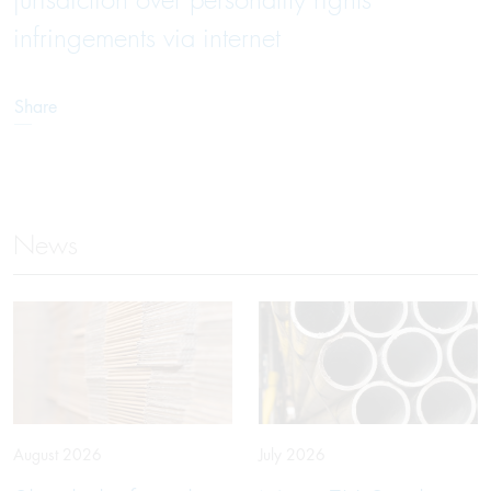
jurisdiction over personality rights
infringements via internet
Share
News
August 2026
July 2026