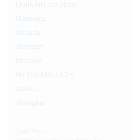
Frankfurt am Main
Hamburg
Munich
Stuttgart
Brussels
Ho Chi Minh City
Istanbul
Shanghai
Legal Notice
Terms of use and Data Protection