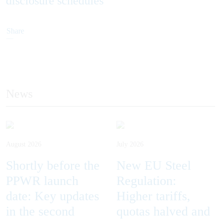
disclosure schedules
Share
News
August 2026
July 2026
Shortly before the
New EU Steel
PPWR launch
Regulation:
date: Key updates
Higher tariffs,
in the second
quotas halved and