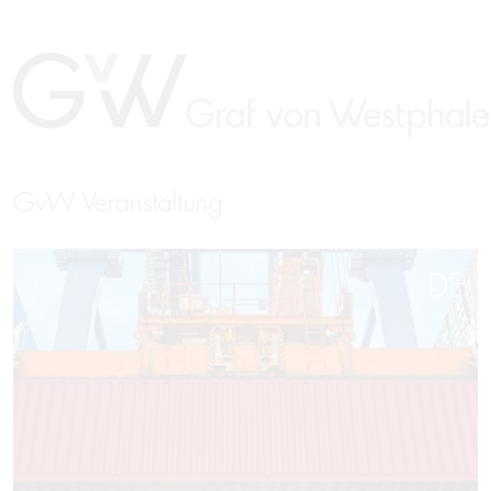
GvW Veranstaltung
DE