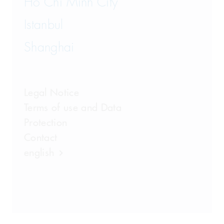
Ho Chi Minh City
Istanbul
Shanghai
Legal Notice
Terms of use and Data
Protection
Contact
english