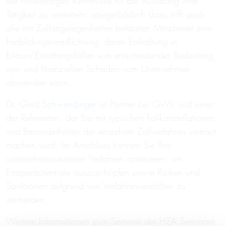
die notwendigen Kenntnisse für die Ausübung ihrer
Tätigkeit zu vermitteln; spiegelbildlich dazu trifft auch
alle mit Zollangelegenheiten befassten Mitarbeiter eine
Fortbildungsverpflichtung, deren Einhaltung in
Erlass-/Erstattungsfällen von entscheidender Bedeutung
sein und finanziellen Schaden vom Unternehmen
abwenden kann.
Dr. Gerd Schwendinger
ist Partner bei GvW und einer
der Referenten, der Sie mit typischen Fallkonstellationen
und Besonderheiten der einzelnen Zollverfahren vertraut
machen wird. Im Anschluss können Sie Ihre
unternehmensinternen Verfahren optimieren, um
Einsparpotentiale auszuschöpfen sowie Risiken und
Sanktionen aufgrund von Verfahrenverstößen zu
vermeiden.
Weitere Informationen zum Seminar der HZA Seminare