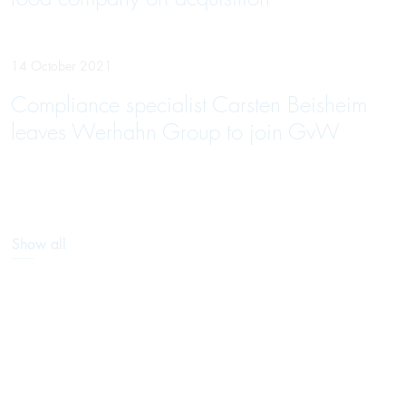
14 October 2021
Compliance specia­list Carsten Beis­heim
leaves Wer­hahn Group to join GvW
Show all