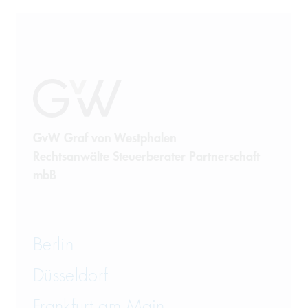
GvW Graf von Westphalen
Rechtsanwälte Steuerberater Partnerschaft
mbB
Berlin
Düsseldorf
Frankfurt am Main