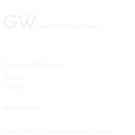
Carsten Beisheim
Lawyer
DE
Partner
V-Card download
Carsten Beisheim provides cross-industry advice,