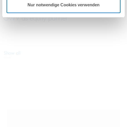
Nur notwendige Cookies verwenden
Insurance industry: Dr. Quirin Vergho joins
GvW as equity partner
Show all