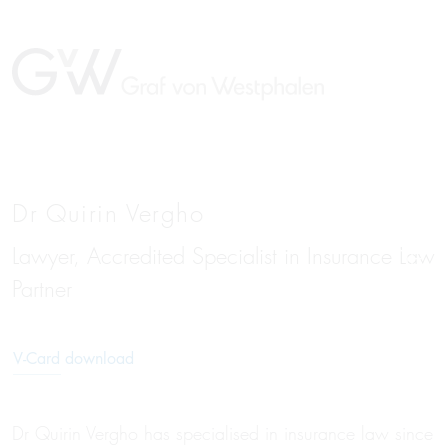
Dr Quirin Vergho
Lawyer, Accredited Specialist in Insurance Law
DE
Partner
V-Card download
Dr Quirin Vergho has specialised in insurance law since