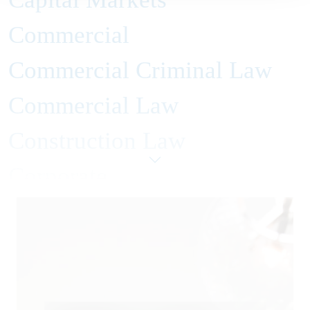
Commercial
Commercial Criminal Law
Commercial Law
Construction Law
Corporate
Distribution Systems Law
Employment and Labor Law
Energy Law