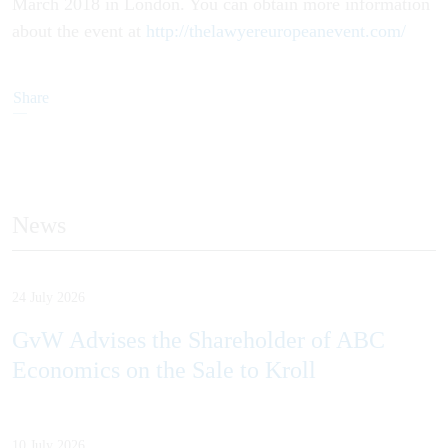
March 2018 in London. You can obtain more information
about the event at
http://thelawyereuropeanevent.com/
Share
News
24 July 2026
GvW Advises the Shareholder of ABC
Economics on the Sale to Kroll
10 July 2026