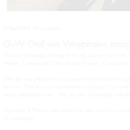
Press releases
27 April 2016
GvW Graf von Westphalen recogn
The new Chambers ranking of the top business law firms
Market, Commercial Contracts and Projects: Construction
"We are very pleased that our excellent development is also
law firm. "The share of international mandates in our to
major contribution here. We are also increasingly mandate
Chambers & Partners has ranked the best law firms world
ten years ago.