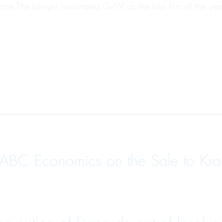
magazine The Lawyer nominated GvW as the law firm of the 
ABC Economics on the Sale to Krol