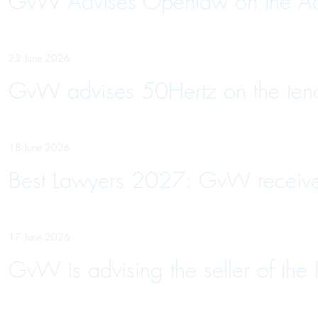
GvW Advises Openlaw on the Acqui
23 June 2026
GvW advises 50Hertz on the tender
18 June 2026
Best Lawyers 2027: GvW receiv
17 June 2026
GvW is advising the seller of the 