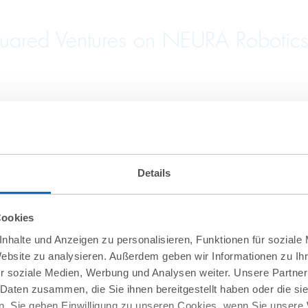
ared Ventures on NEURA Robotics’
Details
Cookies
nhalte und Anzeigen zu personalisieren, Funktionen für soziale
Website zu analysieren. Außerdem geben wir Informationen zu I
r soziale Medien, Werbung und Analysen weiter. Unsere Partner
 Daten zusammen, die Sie ihnen bereitgestellt haben oder die s
. Sie geben Einwilligung zu unseren Cookies, wenn Sie unsere 