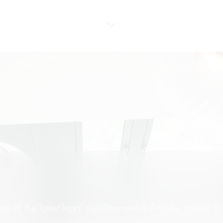
re of the latest legal developments? And be invited to 