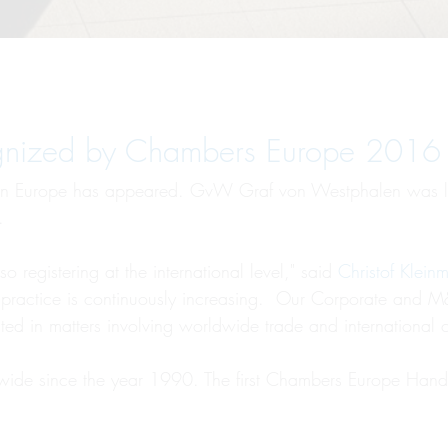
ized by Chambers Europe 2016 in 
 in Europe has appeared. GvW Graf von Westphalen was li
.
 registering at the international level," said
Christof Klein
tal practice is continuously increasing. Our Corporate and
d in matters involving worldwide trade and international co
wide since the year 1990. The first Chambers Europe Handb