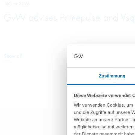
16 June 2026
GvW advises Primepulse and Vsqu
Show all
Zustimmung
Diese Webseite verwendet 
Wir verwenden Cookies, um I
und die Zugriffe auf unsere 
Website an unsere Partner fü
möglicherweise mit weiteren
der Dienste gesammelt haben