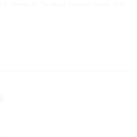
year in Germany for "The Lawyer European Awards 2016".
l