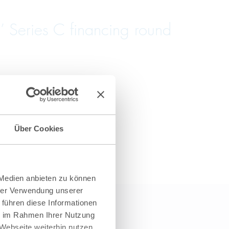
 Series C financing round
Über Cookies
 Medien anbieten zu können
hrer Verwendung unserer
 führen diese Informationen
ie im Rahmen Ihrer Nutzung
Webseite weiterhin nutzen.