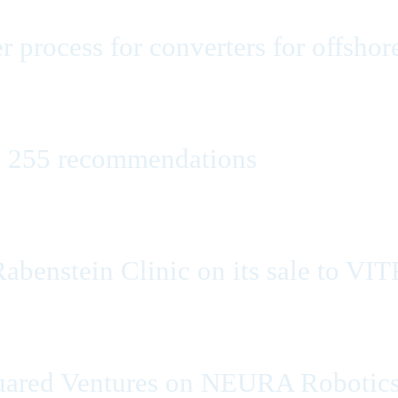
 process for converters for offshor
s 255 recommendations
 Rabenstein Clinic on its sale to V
ared Ventures on NEURA Robotics’