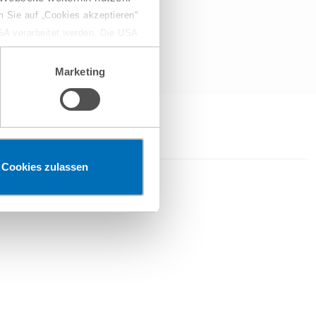
 Sie auf „Cookies akzeptieren“
USA verarbeitet werden. Die USA
dem Datenschutzniveau
chungszwecken, gegebenenfalls
Marketing
en“ klicken, findet die
Cookies zulassen