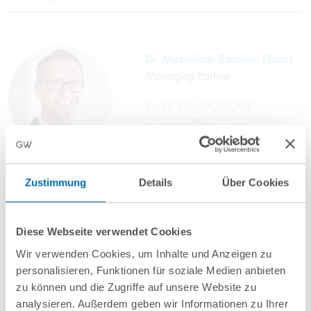
Dr. Maximilian Emanuel Elspas
Managing Partner
T
+49 89 689077-204
m.elspas@gvw.com
Zustimmung
Details
Über Cookies
Diese Webseite verwendet Cookies
Wir verwenden Cookies, um Inhalte und Anzeigen zu
personalisieren, Funktionen für soziale Medien anbieten
zu können und die Zugriffe auf unsere Website zu
analysieren. Außerdem geben wir Informationen zu Ihrer