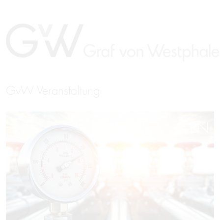
GvW Veranstaltung
EN