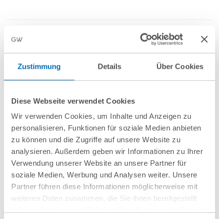
Unverbindlich anfragen
Zustimmung
Details
Über Cookies
Kontakt
Diese Webseite verwendet Cookies
Wir verwenden Cookies, um Inhalte und Anzeigen zu
Dr. Maximilian Emanuel Elspas
personalisieren, Funktionen für soziale Medien anbieten
Managing Partner
zu können und die Zugriffe auf unsere Website zu
analysieren. Außerdem geben wir Informationen zu Ihrer
T
+49 89 689077-204
Verwendung unserer Website an unsere Partner für
m.elspas@gvw.com
soziale Medien, Werbung und Analysen weiter. Unsere
Partner führen diese Informationen möglicherweise mit
weiteren Daten zusammen, die Sie ihnen bereitgestellt
haben oder die sie im Rahmen Ihrer Nutzung der Dienste