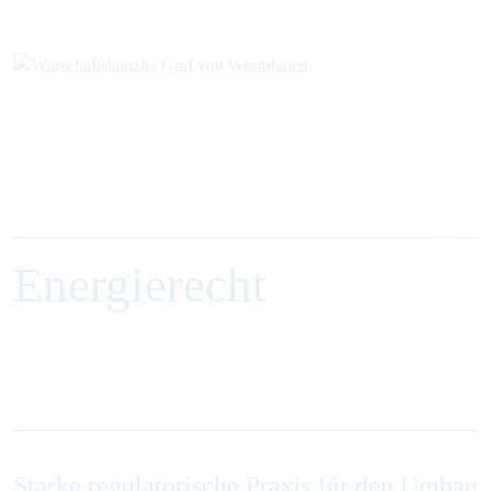
Energierecht
EN
Starke regulatorische Praxis für den Umbau