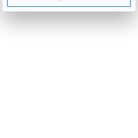
Bleiben Sie
informiert!
Für eine Einladung zu
Veranstaltungen und für News
zu wichtigen
Rechtsentwicklungen melden
Sie sich hier an