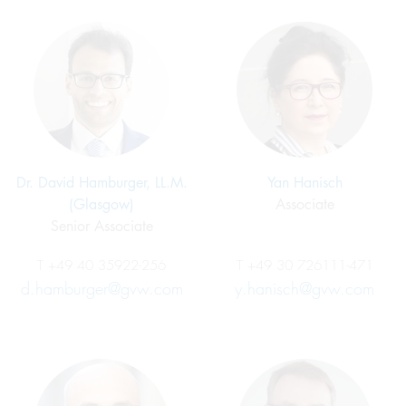
Dr. David Hamburger, LL.M.
Yan Hanisch
(Glasgow)
Associate
Senior Associate
T
+49 40 35922-256
T
+49 30 726111-471
d.hamburger@gvw.com
y.hanisch@gvw.com