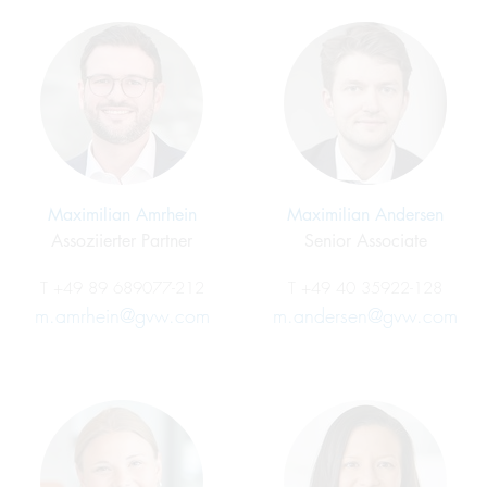
Maximilian Amrhein
Maximilian Andersen
Assoziierter Partner
Senior Associate
T
+49 89 689077-212
T
+49 40 35922-128
m.amrhein@gvw.com
m.andersen@gvw.com