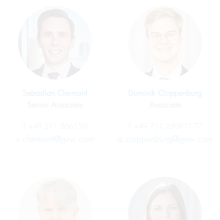
Sebastian Clermont
Dominik Cloppenburg
Senior Associate
Associate
T
+49 211 56615-0
T
+49 711 250871-77
s.clermont@gvw.com
d.cloppenburg@gvw.com