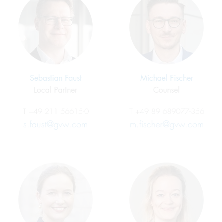
Sebastian Faust
Michael Fischer
Local Partner
Counsel
T
+49 211 56615-0
T
+49 89 689077-356
s.faust@gvw.com
m.fischer@gvw.com