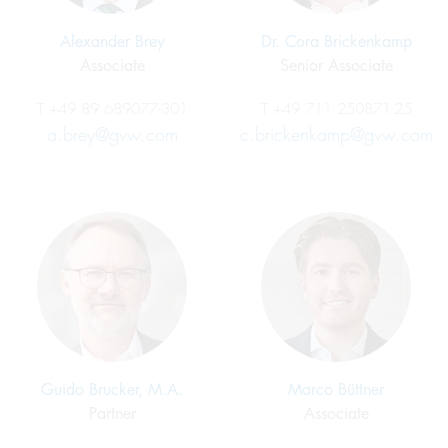
Alexander Brey
Dr. Cora Brickenkamp
Associate
Senior Associate
T
+49 89 689077-301
T
+49 711 250871-25
a.brey@gvw.com
c.brickenkamp@gvw.com
Guido Brucker, M.A.
Marco Büttner
Partner
Associate