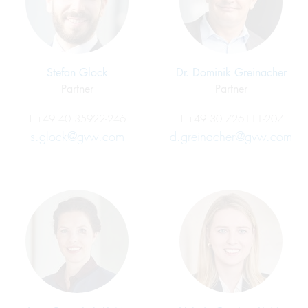
Stefan Glock
Dr. Dominik Greinacher
Partner
Partner
T
+49 40 35922-246
T
+49 30 726111-207
s.glock@gvw.com
d.greinacher@gvw.com