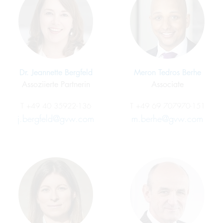
Dr. Jeannette Bergfeld
Meron Tedros Berhe
Assoziierte Partnerin
Associate
T
+49 40 35922-136
T
+49 69 707970-151
j.bergfeld@gvw.com
m.berhe@gvw.com