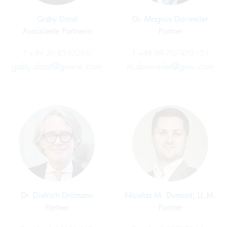
Gaby Dorst
Dr. Magnus Dorweiler
Assoziierte Partnerin
Partner
T
+49 30 851029-0
T
+49 69 707970-151
gaby.dorst@gvw-is.com
m.dorweiler@gvw.com
Dr. Dietrich Drömann
Nicolas M. Dumont, LL.M.
Partner
Partner