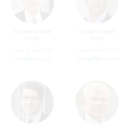
Dr. Raimond Emde
Dr. Michael Engel
Partner
Partner
T
+49 40 35922-149
T
+49 69 707970-117
r.emde@gvw.com
m.engel@gvw.com