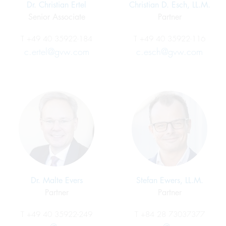
Dr. Christian Ertel
Christian D. Esch, LL.M.
Senior Associate
Partner
T
+49 40 35922-184
T
+49 40 35922-116
c.ertel@gvw.com
c.esch@gvw.com
Dr. Malte Evers
Stefan Ewers, LL.M.
Partner
Partner
T
+49 40 35922-249
T
+84 28 73037377