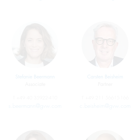
Stefanie Beermann
Carsten Beisheim
Associate
Partner
T
+49 40 35922-410
T
+49 211 56615-166
s.beermann@gvw.com
c.beisheim@gvw.com