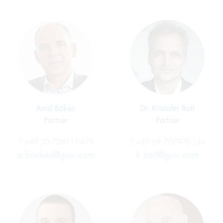
Arnd Böken
Dr. Kristofer Bott
Partner
Partner
T
+49 30 726111-475
T
+49 69 707970-136
a.boeken@gvw.com
k.bott@gvw.com