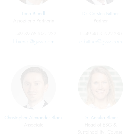
Lena Biendl
Dr. Carsten Bittner
Assoziierte Partnerin
Partner
T
+49 89 689077-232
T
+49 40 35922-280
l.biendl@gvw.com
c.bittner@gvw.com
Christopher Alexander Blank
Dr. Annika Bleier
Associate
Head of ESG &
Sustainability, Counsel