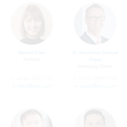
Melanie Eilers
Dr. Maximilian Emanuel
Partnerin
Elspas
Managing Partner
T
+49 40 35922-113
T
+49 89 689077-204
m.eilers@gvw.com
m.elspas@gvw.com