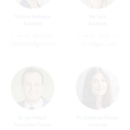
Victoria Fleitmann
Irla Fock
Associate
Associate
T
+49 40 35922-280
T
+49 40 35922-111
v.fleitmann@gvw.com
i.fock@gvw.com
Dr. Jan Fürbaß
Dr. Katharina Funcke
Assoziierter Partner
Associate