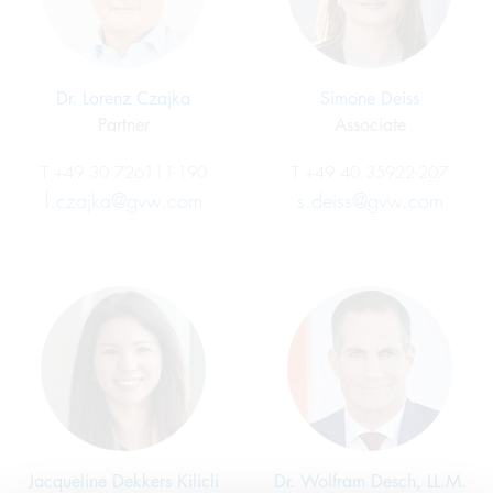
Dr. Lorenz Czajka
Simone Deiss
Partner
Associate
T
+49 30 726111-190
T
+49 40 35922-207
l.czajka@gvw.com
s.deiss@gvw.com
Jacqueline Dekkers Kilicli
Dr. Wolfram Desch, LL.M.