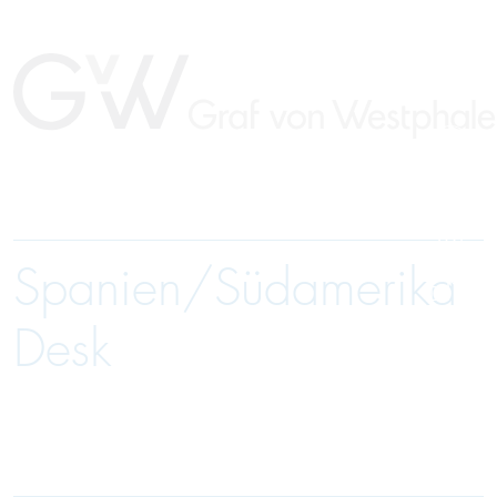
Spanien/Südamerika
EN
Desk