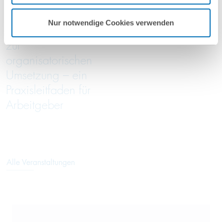
Von der
Green Trade Talks
Nur notwendige Cookies verwenden
Entgeltanalyse bis
05/2026
zur
organisatorischen
Umsetzung – ein
Praxisleitfaden für
Arbeitgeber
Alle Veranstaltungen