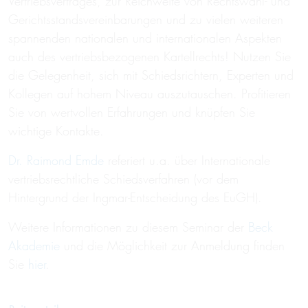
Vertriebsvertrages, zur Reichweite von Rechtswahl- und
Gerichtsstandsvereinbarungen und zu vielen weiteren
spannenden nationalen und internationalen Aspekten
auch des vertriebsbezogenen Kartellrechts! Nutzen Sie
die Gelegenheit, sich mit Schiedsrichtern, Experten und
Kollegen auf hohem Niveau auszutauschen. Profitieren
Sie von wertvollen Erfahrungen und knüpfen Sie
wichtige Kontakte.
Dr. Raimond Emde
referiert u.a. über Internationale
vertriebsrechtliche Schiedsverfahren (vor dem
Hintergrund der Ingmar-Entscheidung des EuGH).
Weitere Informationen zu diesem Seminar der
Beck
Akademie
und die Möglichkeit zur Anmeldung finden
Sie
hier
.