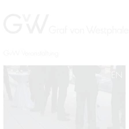
GvW Veranstaltung
EN