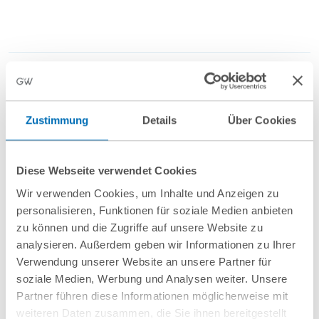
Anfahrt/Ort
Zustimmung
Details
Über Cookies
Diese Webseite verwendet Cookies
Wir verwenden Cookies, um Inhalte und Anzeigen zu
personalisieren, Funktionen für soziale Medien anbieten
nächste Veranstaltungen
zu können und die Zugriffe auf unsere Website zu
analysieren. Außerdem geben wir Informationen zu Ihrer
Verwendung unserer Website an unsere Partner für
10
September
10
September
soziale Medien, Werbung und Analysen weiter. Unsere
2026
2026
Partner führen diese Informationen möglicherweise mit
weiteren Daten zusammen, die Sie ihnen bereitgestellt