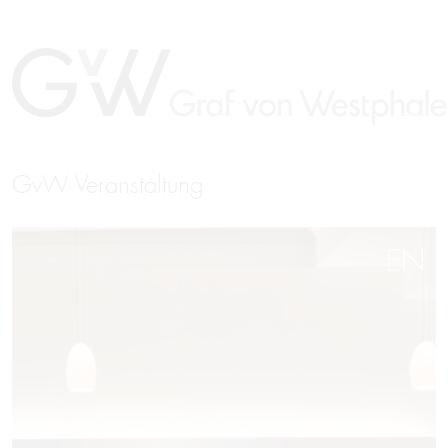
GvW Veranstaltung
EN