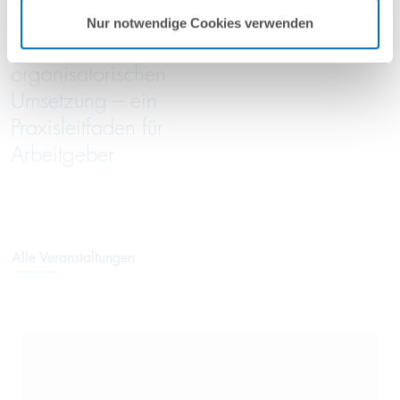
Entgeltanalyse bis
05/2026
Nur notwendige Cookies verwenden
zur
organisatorischen
Umsetzung – ein
Praxisleitfaden für
Arbeitgeber
Alle Veranstaltungen