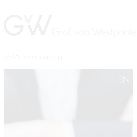
GvW Veranstaltung
EN