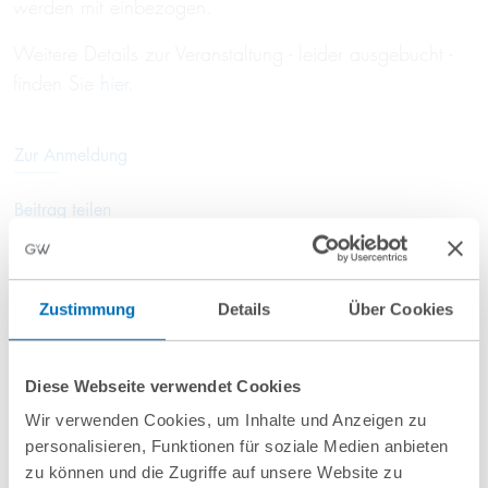
werden mit einbezogen.
Weitere Details zur Veranstaltung - leider ausgebucht -
finden Sie
hier
.
Zur Anmeldung
Beitrag teilen
Zustimmung
Details
Über Cookies
Anfahrt/Ort
Diese Webseite verwendet Cookies
Wir verwenden Cookies, um Inhalte und Anzeigen zu
personalisieren, Funktionen für soziale Medien anbieten
zu können und die Zugriffe auf unsere Website zu