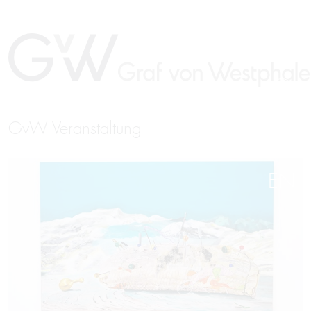
GvW Veranstaltung
EN