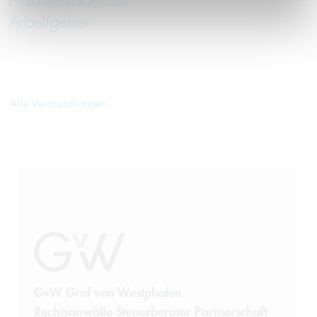
Praxisleitfaden für
Arbeitgeber
Alle Veranstaltungen
GvW Graf von Westphalen
Rechtsanwälte Steuerberater Partnerschaft